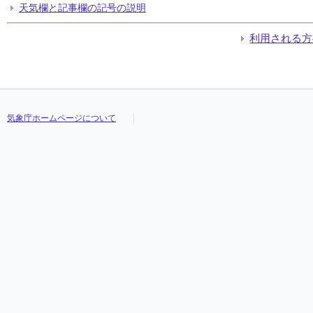
天気欄と記事欄の記号の説明
利用される方
気象庁ホームページについて