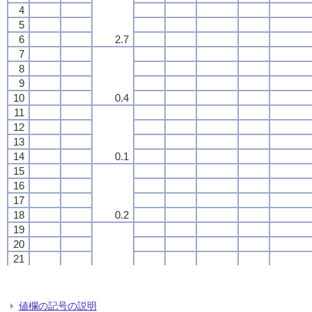
4
4
4
4
5
5
5
5
6
6
6
6
2.7
2.7
2.7
2.7
7
7
7
7
8
8
8
8
9
9
9
9
10
10
10
10
0.4
0.4
0.4
0.4
11
11
11
11
12
12
12
12
13
13
13
13
14
14
14
14
0.1
0.1
0.1
0.1
15
15
15
15
16
16
16
16
17
17
17
17
18
18
18
18
0.2
0.2
0.2
0.2
19
19
19
19
20
20
20
20
21
21
21
21
22
22
22
22
0.1
0.1
0.1
0.1
23
23
23
23
24
24
24
24
値欄の記号の説明