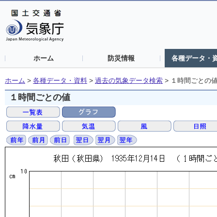
ホーム
防災情報
各種データ・
ホーム
>
各種データ・資料
>
過去の気象データ検索
>
１時間ごとの
１時間ごとの値