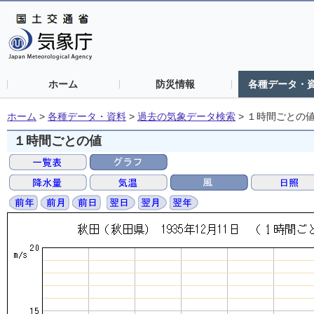
ホーム
防災情報
各種データ・
ホーム
>
各種データ・資料
>
過去の気象データ検索
>
１時間ごとの
１時間ごとの値