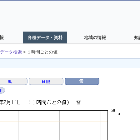
報
各種データ・資料
地域の情報
知
データ検索
>
１時間ごとの値