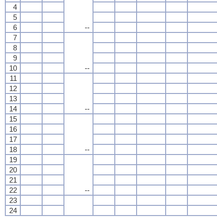
4
5
6
--
7
8
9
10
--
11
12
13
14
--
15
16
17
18
--
19
20
21
22
--
23
24