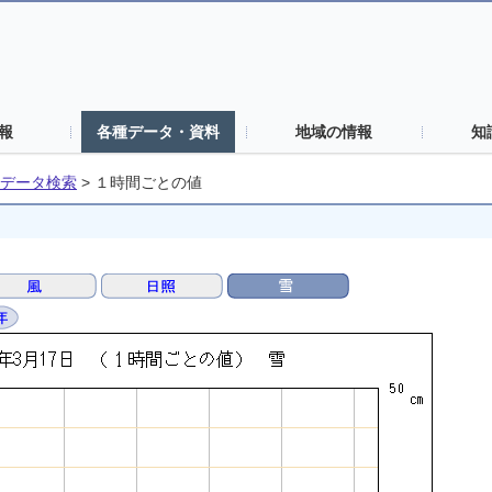
報
各種データ・資料
地域の情報
知
データ検索
>
１時間ごとの値