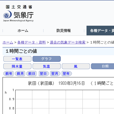
ホーム
防災情報
各種データ・
ホーム
>
各種データ・資料
>
過去の気象データ検索
>
１時間ごとの
１時間ごとの値