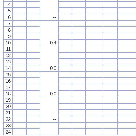
4
5
6
--
7
8
9
10
0.4
11
12
13
14
0.0
15
16
17
18
0.0
19
20
21
22
--
23
24