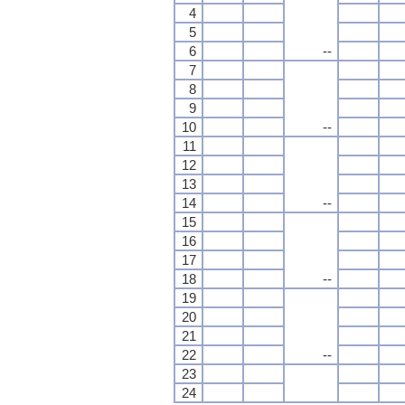
4
5
6
--
7
8
9
10
--
11
12
13
14
--
15
16
17
18
--
19
20
21
22
--
23
24