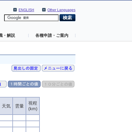
ENGLISH
Other Languages
識・解説
各種申請・ご案内
視程
天気
雲量
(km)