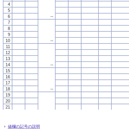
4
4
4
4
5
5
5
5
6
6
6
6
--
--
--
--
7
7
7
7
8
8
8
8
9
9
9
9
10
10
10
10
--
--
--
--
11
11
11
11
12
12
12
12
13
13
13
13
14
14
14
14
--
--
--
--
15
15
15
15
16
16
16
16
17
17
17
17
18
18
18
18
--
--
--
--
19
19
19
19
20
20
20
20
21
21
21
21
22
22
22
22
--
--
--
--
23
23
23
23
24
24
24
24
値欄の記号の説明