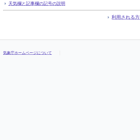
天気欄と記事欄の記号の説明
利用される方
気象庁ホームページについて