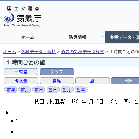
ホーム
防災情報
各種データ・
ホーム
>
各種データ・資料
>
過去の気象データ検索
>
１時間ごとの
１時間ごとの値