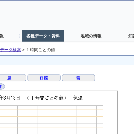
報
各種データ・資料
地域の情報
知
データ検索
>
１時間ごとの値