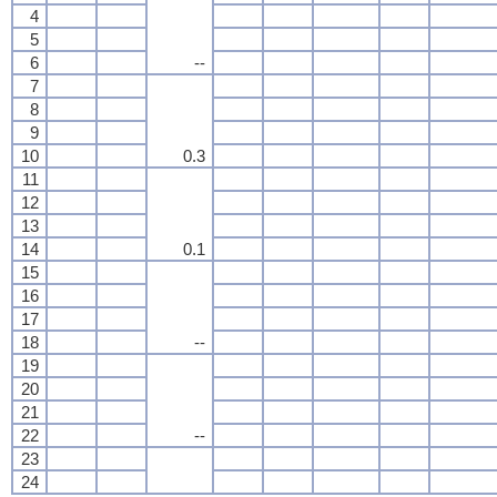
4
5
6
--
7
8
9
10
0.3
11
12
13
14
0.1
15
16
17
18
--
19
20
21
22
--
23
24