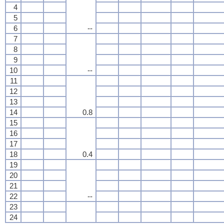
4
5
6
--
7
8
9
10
--
11
12
13
14
0.8
15
16
17
18
0.4
19
20
21
22
--
23
24