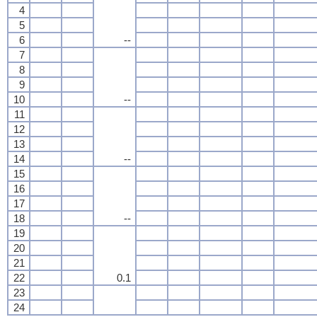
4
5
6
--
7
8
9
10
--
11
12
13
14
--
15
16
17
18
--
19
20
21
22
0.1
23
24