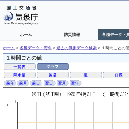
ホーム
防災情報
各種データ・
ホーム
>
各種データ・資料
>
過去の気象データ検索
>
１時間ごとの
１時間ごとの値