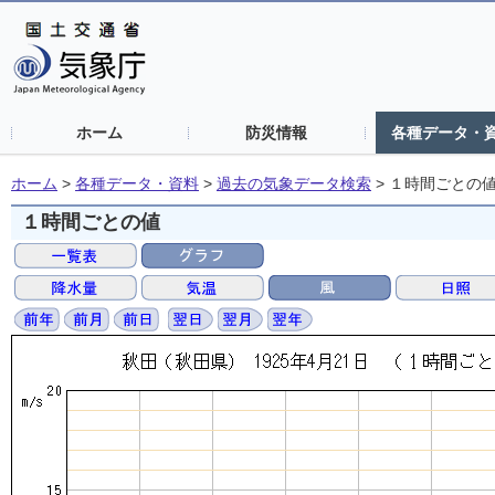
ホーム
防災情報
各種データ・
ホーム
>
各種データ・資料
>
過去の気象データ検索
>
１時間ごとの
１時間ごとの値