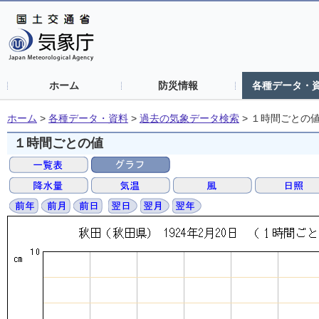
ホーム
防災情報
各種データ・
ホーム
>
各種データ・資料
>
過去の気象データ検索
>
１時間ごとの
１時間ごとの値