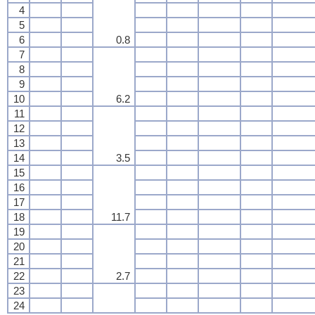
4
5
6
0.8
7
8
9
10
6.2
11
12
13
14
3.5
15
16
17
18
11.7
19
20
21
22
2.7
23
24