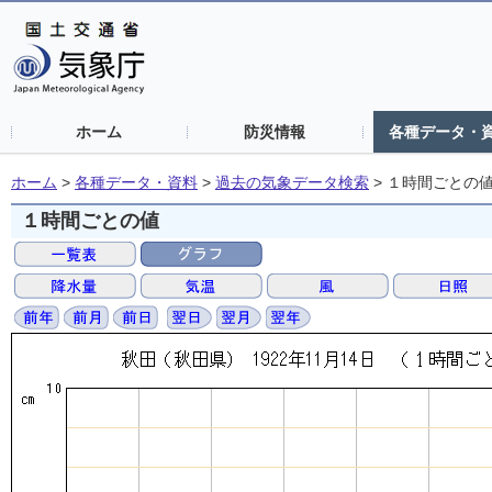
ホーム
防災情報
各種データ・
ホーム
>
各種データ・資料
>
過去の気象データ検索
>
１時間ごとの
１時間ごとの値