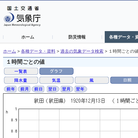
ホーム
防災情報
各種データ・
ホーム
>
各種データ・資料
>
過去の気象データ検索
>
１時間ごとの
１時間ごとの値