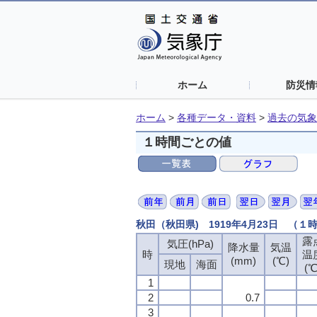
ホーム
防災情
ホーム
>
各種データ・資料
>
過去の気象
１時間ごとの値
秋田（秋田県) 1919年4月23日 （１
露
露
露
露
気圧(hPa)
気圧(hPa)
気圧(hPa)
気圧(hPa)
降水量
降水量
降水量
降水量
気温
気温
気温
気温
時
時
時
時
温
温
温
温
(mm)
(mm)
(mm)
(mm)
(℃)
(℃)
(℃)
(℃)
現地
現地
現地
現地
海面
海面
海面
海面
(℃
(℃
(℃
(℃
1
1
1
1
2
2
2
2
0.7
0.7
0.7
0.7
3
3
3
3