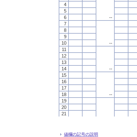
4
4
4
4
5
5
5
5
6
6
6
6
--
--
--
--
7
7
7
7
8
8
8
8
9
9
9
9
10
10
10
10
--
--
--
--
11
11
11
11
12
12
12
12
13
13
13
13
14
14
14
14
--
--
--
--
15
15
15
15
16
16
16
16
17
17
17
17
18
18
18
18
--
--
--
--
19
19
19
19
20
20
20
20
21
21
21
21
22
22
22
22
--
--
--
--
23
23
23
23
24
24
24
24
値欄の記号の説明