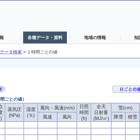
報
各種データ・資料
地域の情報
知
データ検索
>
１時間ごとの値
時間ごとの値）
点
点
点
点
日照
日照
日照
日照
全天
全天
全天
全天
風向・風速(m/s)
風向・風速(m/s)
風向・風速(m/s)
風向・風速(m/s)
雪(cm)
雪(cm)
雪(cm)
雪(cm)
蒸気圧
蒸気圧
蒸気圧
蒸気圧
湿度
湿度
湿度
湿度
度
度
度
度
時間
時間
時間
時間
日射量
日射量
日射量
日射量
(hPa)
(hPa)
(hPa)
(hPa)
(％)
(％)
(％)
(％)
風速
風速
風速
風速
風向
風向
風向
風向
降雪
降雪
降雪
降雪
積雪
積雪
積雪
積雪
)
)
)
)
(h)
(h)
(h)
(h)
(MJ/㎡)
(MJ/㎡)
(MJ/㎡)
(MJ/㎡)