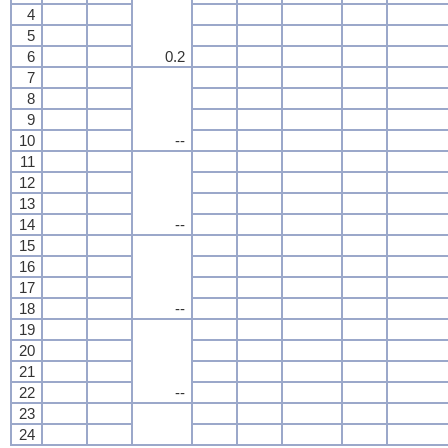
4
5
6
0.2
7
8
9
10
--
11
12
13
14
--
15
16
17
18
--
19
20
21
22
--
23
24