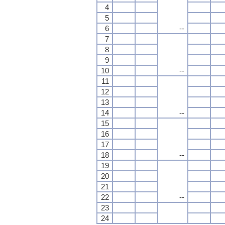
4
5
6
--
7
8
9
10
--
11
12
13
14
--
15
16
17
18
--
19
20
21
22
--
23
24