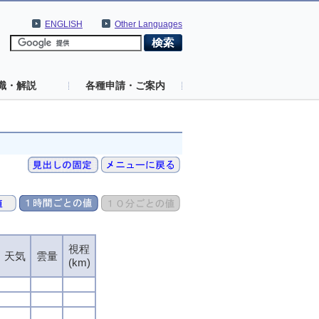
ENGLISH
Other Languages
識・解説
各種申請・ご案内
視程
天気
雲量
(km)