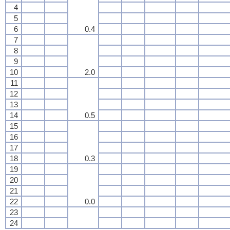
4
5
6
0.4
7
8
9
10
2.0
11
12
13
14
0.5
15
16
17
18
0.3
19
20
21
22
0.0
23
24