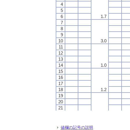
4
4
4
4
5
5
5
5
6
6
6
6
1.7
1.7
1.7
1.7
7
7
7
7
8
8
8
8
9
9
9
9
10
10
10
10
3.0
3.0
3.0
3.0
11
11
11
11
12
12
12
12
13
13
13
13
14
14
14
14
1.0
1.0
1.0
1.0
15
15
15
15
16
16
16
16
17
17
17
17
18
18
18
18
1.2
1.2
1.2
1.2
19
19
19
19
20
20
20
20
21
21
21
21
22
22
22
22
--
--
--
--
23
23
23
23
24
24
24
24
値欄の記号の説明