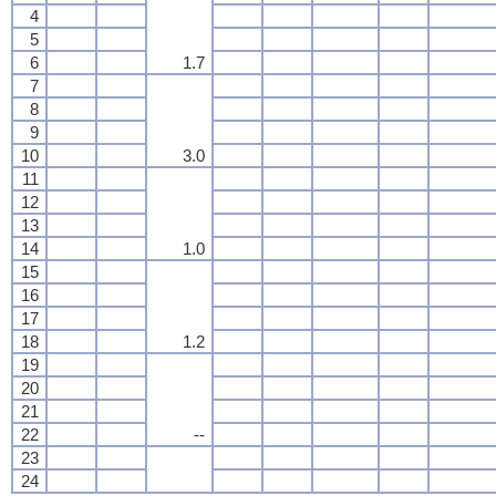
4
5
6
1.7
7
8
9
10
3.0
11
12
13
14
1.0
15
16
17
18
1.2
19
20
21
22
--
23
24