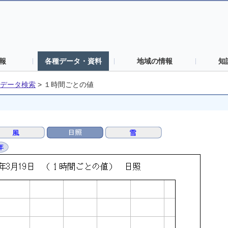
報
各種データ・資料
地域の情報
知
データ検索
>
１時間ごとの値