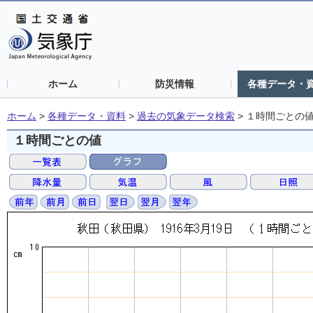
ホーム
防災情報
各種データ・
ホーム
>
各種データ・資料
>
過去の気象データ検索
>
１時間ごとの
１時間ごとの値