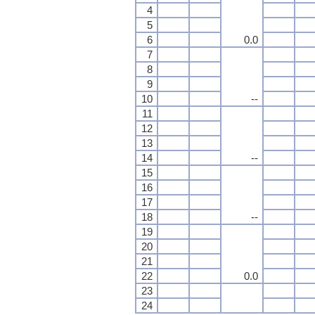
4
5
6
0.0
7
8
9
10
--
11
12
13
14
--
15
16
17
18
--
19
20
21
22
0.0
23
24