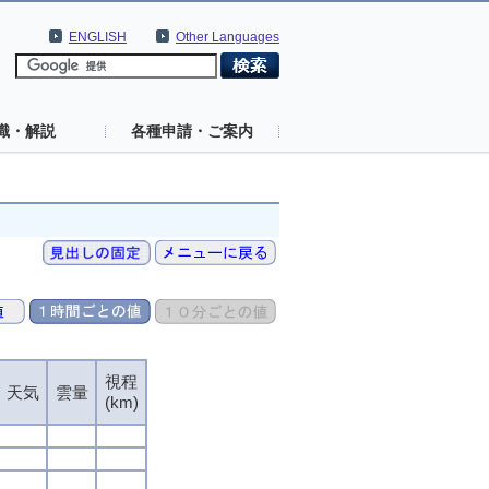
ENGLISH
Other Languages
識・解説
各種申請・ご案内
視程
天気
雲量
(km)