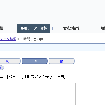
報
各種データ・資料
地域の情報
知
データ検索
>
１時間ごとの値