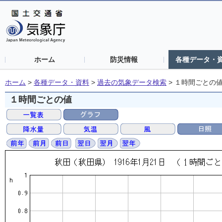
ホーム
防災情報
各種データ・
ホーム
>
各種データ・資料
>
過去の気象データ検索
>
１時間ごとの
１時間ごとの値