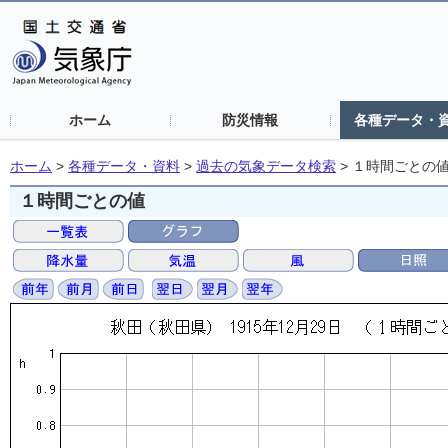
ホーム
防災情報
各種データ・
ホーム
>
各種データ・資料
>
過去の気象データ検索
>
１時間ごとの
１時間ごとの値