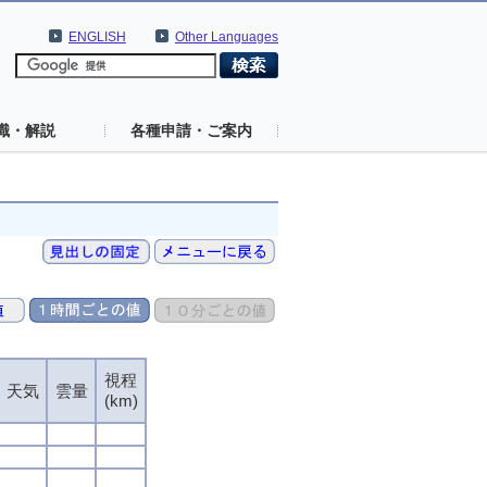
ENGLISH
Other Languages
識・解説
各種申請・ご案内
視程
天気
雲量
(km)