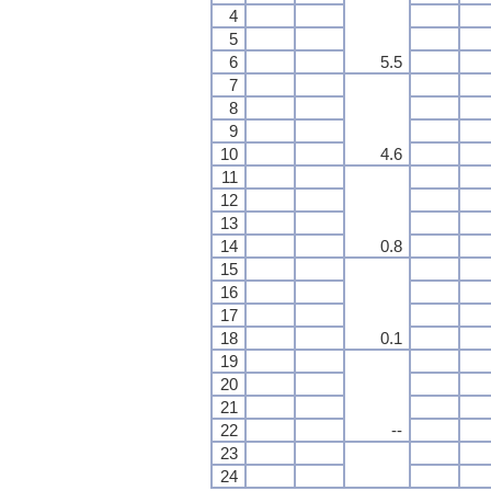
4
5
6
5.5
7
8
9
10
4.6
11
12
13
14
0.8
15
16
17
18
0.1
19
20
21
22
--
23
24