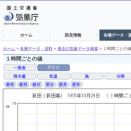
ホーム
防災情報
各種データ・
ホーム
>
各種データ・資料
>
過去の気象データ検索
>
１時間ごとの
１時間ごとの値