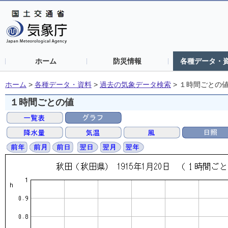
ホーム
防災情報
各種データ・
ホーム
>
各種データ・資料
>
過去の気象データ検索
>
１時間ごとの
１時間ごとの値