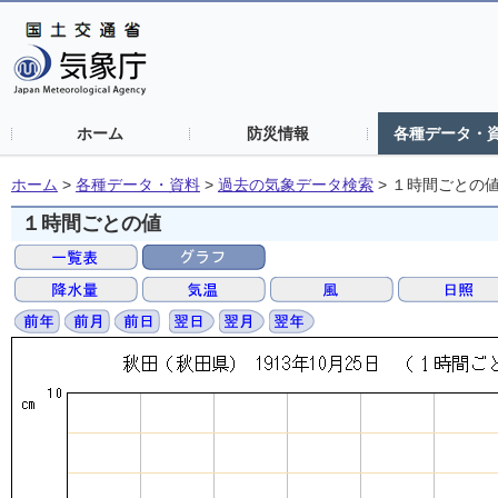
ホーム
防災情報
各種データ・
ホーム
>
各種データ・資料
>
過去の気象データ検索
>
１時間ごとの
１時間ごとの値