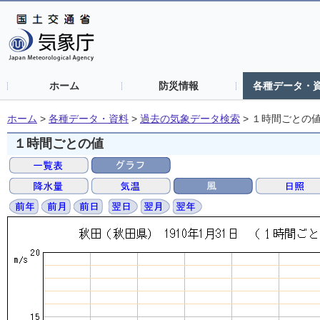
ホーム
防災情報
各種データ・
ホーム
>
各種データ・資料
>
過去の気象データ検索
>
１時間ごとの
１時間ごとの値