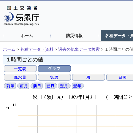
ホーム
防災情報
各種データ・
ホーム
>
各種データ・資料
>
過去の気象データ検索
>
１時間ごとの
１時間ごとの値