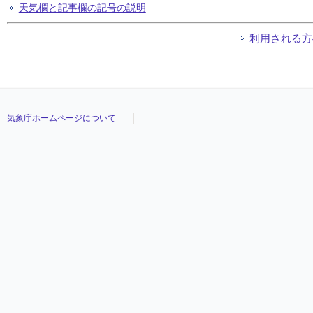
天気欄と記事欄の記号の説明
利用される方
気象庁ホームページについて