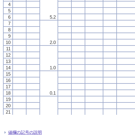
4
4
4
4
5
5
5
5
6
6
6
6
5.2
5.2
5.2
5.2
7
7
7
7
8
8
8
8
9
9
9
9
10
10
10
10
2.0
2.0
2.0
2.0
11
11
11
11
12
12
12
12
13
13
13
13
14
14
14
14
1.0
1.0
1.0
1.0
15
15
15
15
16
16
16
16
17
17
17
17
18
18
18
18
0.1
0.1
0.1
0.1
19
19
19
19
20
20
20
20
21
21
21
21
22
22
22
22
0.0
0.0
0.0
0.0
23
23
23
23
24
24
24
24
値欄の記号の説明