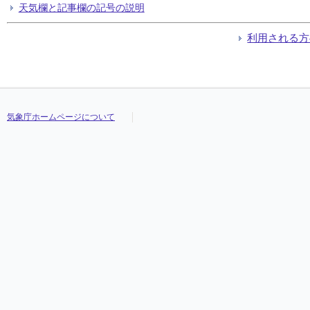
天気欄と記事欄の記号の説明
利用される方
気象庁ホームページについて