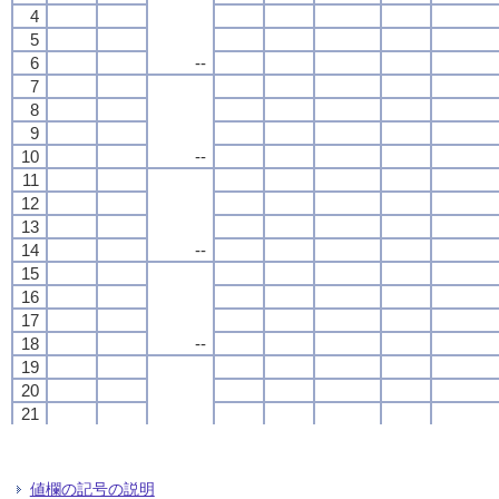
4
4
4
4
5
5
5
5
6
6
6
6
--
--
--
--
7
7
7
7
8
8
8
8
9
9
9
9
10
10
10
10
--
--
--
--
11
11
11
11
12
12
12
12
13
13
13
13
14
14
14
14
--
--
--
--
15
15
15
15
16
16
16
16
17
17
17
17
18
18
18
18
--
--
--
--
19
19
19
19
20
20
20
20
21
21
21
21
22
22
22
22
--
--
--
--
23
23
23
23
24
24
24
24
値欄の記号の説明