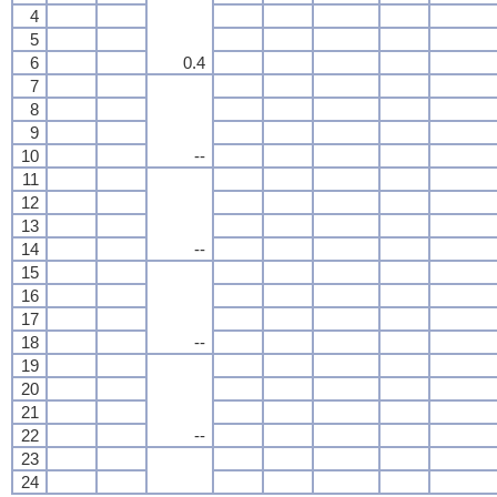
4
5
6
0.4
7
8
9
10
--
11
12
13
14
--
15
16
17
18
--
19
20
21
22
--
23
24