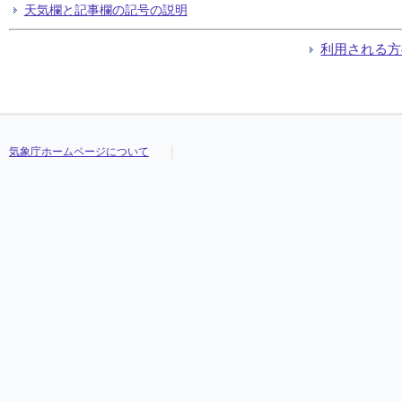
天気欄と記事欄の記号の説明
利用される方
気象庁ホームページについて