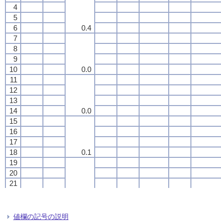
4
4
4
4
5
5
5
5
6
6
6
6
0.4
0.4
0.4
0.4
7
7
7
7
8
8
8
8
9
9
9
9
10
10
10
10
0.0
0.0
0.0
0.0
11
11
11
11
12
12
12
12
13
13
13
13
14
14
14
14
0.0
0.0
0.0
0.0
15
15
15
15
16
16
16
16
17
17
17
17
18
18
18
18
0.1
0.1
0.1
0.1
19
19
19
19
20
20
20
20
21
21
21
21
22
22
22
22
0.1
0.1
0.1
0.1
23
23
23
23
24
24
24
24
値欄の記号の説明