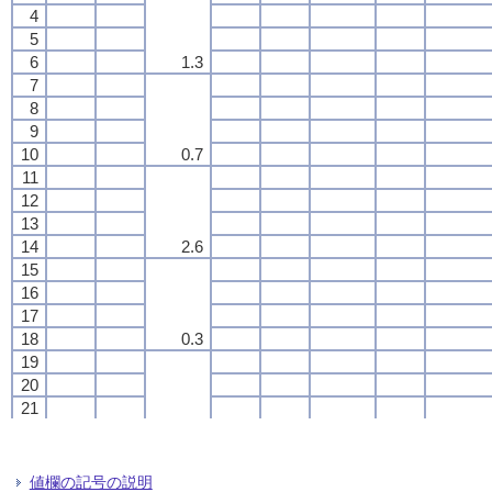
4
4
4
4
5
5
5
5
6
6
6
6
1.3
1.3
1.3
1.3
7
7
7
7
8
8
8
8
9
9
9
9
10
10
10
10
0.7
0.7
0.7
0.7
11
11
11
11
12
12
12
12
13
13
13
13
14
14
14
14
2.6
2.6
2.6
2.6
15
15
15
15
16
16
16
16
17
17
17
17
18
18
18
18
0.3
0.3
0.3
0.3
19
19
19
19
20
20
20
20
21
21
21
21
22
22
22
22
1.5
1.5
1.5
1.5
23
23
23
23
24
24
24
24
値欄の記号の説明