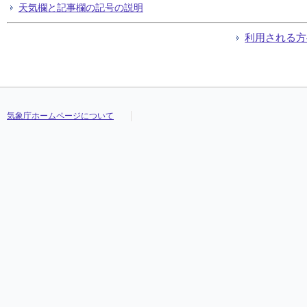
天気欄と記事欄の記号の説明
利用される方
気象庁ホームページについて