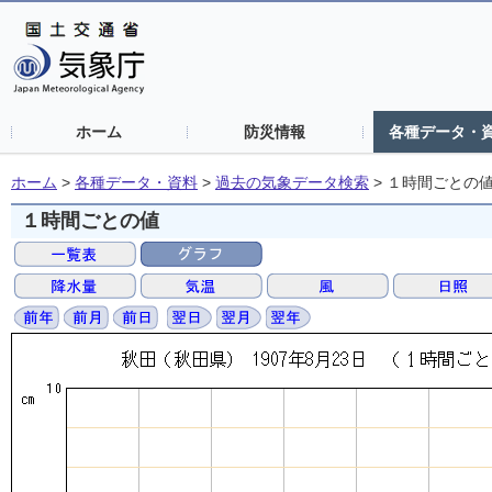
ホーム
防災情報
各種データ・
ホーム
>
各種データ・資料
>
過去の気象データ検索
>
１時間ごとの
１時間ごとの値