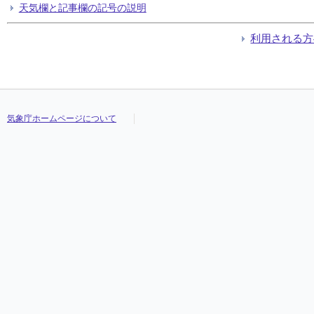
天気欄と記事欄の記号の説明
利用される方
気象庁ホームページについて