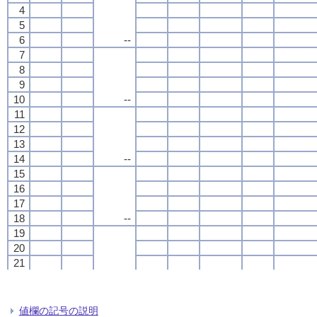
4
4
4
4
5
5
5
5
6
6
6
6
--
--
--
--
7
7
7
7
8
8
8
8
9
9
9
9
10
10
10
10
--
--
--
--
11
11
11
11
12
12
12
12
13
13
13
13
14
14
14
14
--
--
--
--
15
15
15
15
16
16
16
16
17
17
17
17
18
18
18
18
--
--
--
--
19
19
19
19
20
20
20
20
21
21
21
21
22
22
22
22
--
--
--
--
23
23
23
23
24
24
24
24
値欄の記号の説明