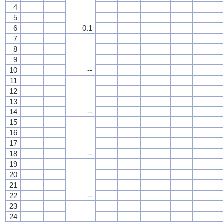
4
5
6
0.1
7
8
9
10
--
11
12
13
14
--
15
16
17
18
--
19
20
21
22
--
23
24