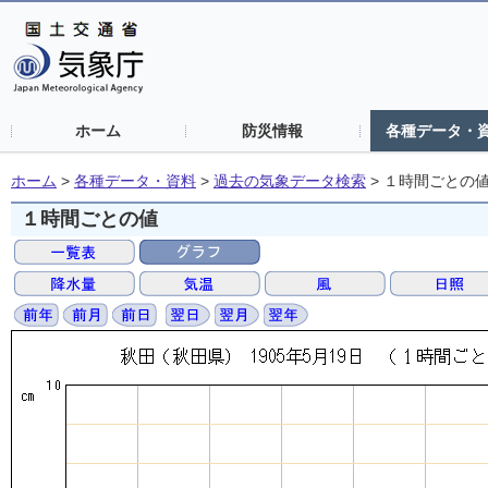
ホーム
防災情報
各種データ・
ホーム
>
各種データ・資料
>
過去の気象データ検索
>
１時間ごとの
１時間ごとの値