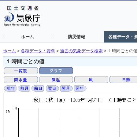
ホーム
防災情報
各種データ・
ホーム
>
各種データ・資料
>
過去の気象データ検索
>
１時間ごとの
１時間ごとの値